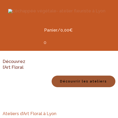
Panier/
0,00
€
0
Découvrez
l’Art Floral
Découvrir les ateliers
Ateliers d’Art Floral à Lyon